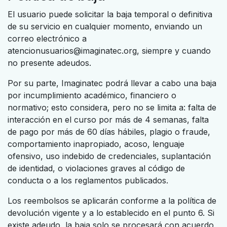
El usuario puede solicitar la baja temporal o definitiva
de su servicio en cualquier momento, enviando un
correo electrónico a
atencionusuarios@imaginatec.org, siempre y cuando
no presente adeudos.
Por su parte, Imaginatec podrá llevar a cabo una baja
por incumplimiento académico, financiero o
normativo; esto considera, pero no se limita a: falta de
interacción en el curso por más de 4 semanas, falta
de pago por más de 60 días hábiles, plagio o fraude,
comportamiento inapropiado, acoso, lenguaje
ofensivo, uso indebido de credenciales, suplantación
de identidad, o violaciones graves al código de
conducta o a los reglamentos publicados.
Los reembolsos se aplicarán conforme a la política de
devolución vigente y a lo establecido en el punto 6. Si
existe adeudo, la baja solo se procesará con acuerdo