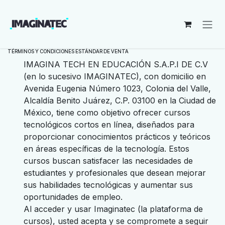
Ir al contenido
TÉRMINOS Y CONDICIONES ESTÁNDAR DE VENTA
IMAGINA TECH EN EDUCACIÓN S.A.P.I DE C.V
(en lo sucesivo IMAGINATEC), con domicilio en
Avenida Eugenia Número 1023, Colonia del Valle,
Alcaldía Benito Juárez, C.P. 03100 en la Ciudad de
México, tiene como objetivo ofrecer cursos
tecnológicos cortos en línea, diseñados para
proporcionar conocimientos prácticos y teóricos
en áreas específicas de la tecnología. Estos
cursos buscan satisfacer las necesidades de
estudiantes y profesionales que desean mejorar
sus habilidades tecnológicas y aumentar sus
oportunidades de empleo.
Al acceder y usar Imaginatec (la plataforma de
cursos), usted acepta y se compromete a seguir