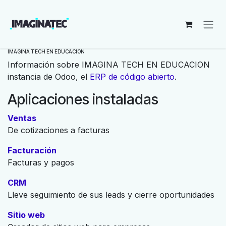
Ir al contenido
IMAGINA TECH EN EDUCACION
Información sobre IMAGINA TECH EN EDUCACION
instancia de Odoo, el
ERP de código abierto
.
Aplicaciones instaladas
Ventas
De cotizaciones a facturas
Facturación
Facturas y pagos
CRM
Lleve seguimiento de sus leads y cierre oportunidades
Sitio web